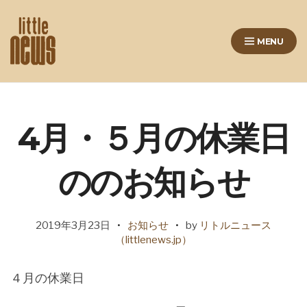
Skip
to
MENU
content
リトルニュースは仙台の榴岡に
ある美容室です
4月・５月の休業日
ののお知らせ
2019年3月23日
お知らせ
by
リトルニュース
（littlenews.jp）
４月の休業日